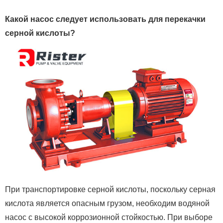
Какой насос следует использовать для перекачки
серной кислоты?
При транспортировке серной кислоты, поскольку серная
кислота является опасным грузом, необходим водяной
насос с высокой коррозионной стойкостью.
При выборе