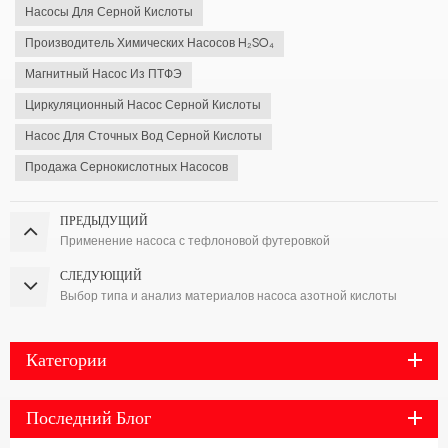
Насосы Для Серной Кислоты
Производитель Химических Насосов H₂SO₄
Магнитный Насос Из ПТФЭ
Циркуляционный Насос Серной Кислоты
Насос Для Сточных Вод Серной Кислоты
Продажа Сернокислотных Насосов
ПРЕДЫДУЩИЙ
Применение насоса с тефлоновой футеровкой
СЛЕДУЮЩИЙ
Выбор типа и анализ материалов насоса азотной кислоты
Категории
Последний Блог