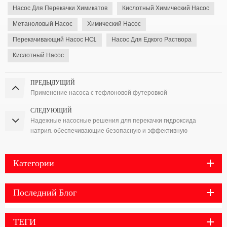
Насос Для Перекачки Химикатов
Кислотный Химический Насос
Метаноловый Насос
Химический Насос
Перекачивающий Насос HCL
Насос Для Едкого Раствора
Кислотный Насос
ПРЕДЫДУЩИЙ
Применение насоса с тефлоновой футеровкой
СЛЕДУЮЩИЙ
Надежные насосные решения для перекачки гидроксида
натрия, обеспечивающие безопасную и эффективную
перекачку каустической соды.
Категории
Последний Блог
ТЕГИ