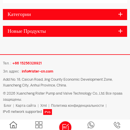
Категории
Новые Продукты
Тел. :
+86 15256328921
Эл. адрес :
info@rister-cn.com
Add:No. 18, Caicun Road, Jing County Economic Development Zone,
Xuancheng City, Anhui Province, China.
© 2026 Xuancheng Rister Pump and Valve Technology Co., Ltd. Все права
защищены.
Блог
|
Карта сайта
|
Xml
|
Политика конфиденциальности
|
IPv6 network supported