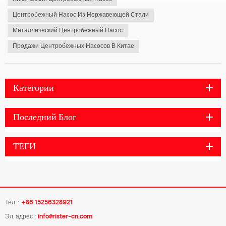
Центробежный Насос Из Нержавеющей Стали
Металлический Центробежный Насос
Продажи Центробежных Насосов В Китае
Категории
Последний Блог
ТЕГИ
Тел. :
+86 15256328921
Эл. адрес :
info@rister-cn.com