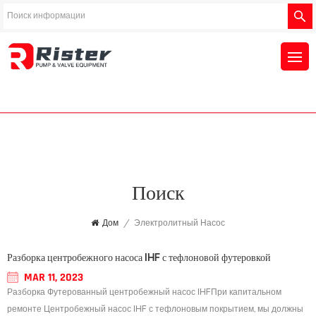
Поиск
Дом
/
Электролитный Насос
Разборка центробежного насоса IHF с тефлоновой футеровкой
MAR 11, 2023
Разборка Футерованный центробежный насос IHFПри капитальном
ремонте Центробежный насос IHF с тефлоновым покрытием, мы должны