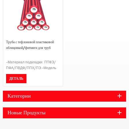
Труба с тефлоновой пластиковой
облицовкой/фитинги для труб
-Материал подкладки: ПТФЭ/
ПФА/ПВДФ/ППХ/ПЭ.-Модель
соединения: Фланец-Стандарт
ДЕТАЛЬ
фланца:ГБ/ДИН/АНСИ Б16.5/
ДЖИС 10К-Класс давления:
PN16/PN10-Длина может быть
Категории
изменена по желанию клиента.
Новые Продукты