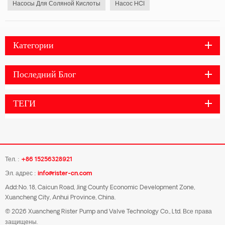
Насосы Для Соляной Кислоты
Насос HCl
Категории
Последний Блог
ТЕГИ
Тел. :
+86 15256328921
Эл. адрес :
info@rister-cn.com
Add:No. 18, Caicun Road, Jing County Economic Development Zone,
Xuancheng City, Anhui Province, China.
© 2026 Xuancheng Rister Pump and Valve Technology Co., Ltd. Все права
защищены.