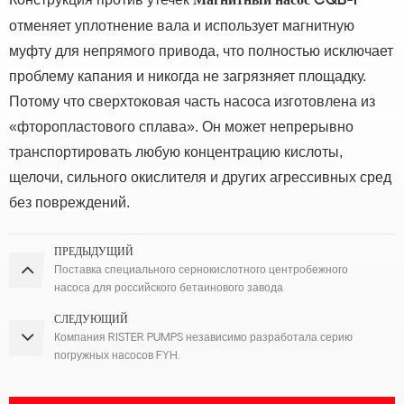
Магнитный насос CQB-F
отменяет уплотнение вала и использует магнитную
муфту для непрямого привода, что полностью исключает
проблему капания и никогда не загрязняет площадку.
Потому что сверхтоковая часть насоса изготовлена из
«фторопластового сплава».
Он может непрерывно
транспортировать любую концентрацию кислоты,
щелочи, сильного окислителя и других агрессивных сред
без повреждений.
ПРЕДЫДУЩИЙ
Поставка специального сернокислотного центробежного
насоса для российского бетаинового завода
СЛЕДУЮЩИЙ
Компания RISTER PUMPS независимо разработала серию
погружных насосов FYH.