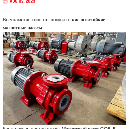
AUG 02, 2023
Вьетнамские клиенты покупают
кислотостойкие
магнитные насосы
Конструкция против утечек