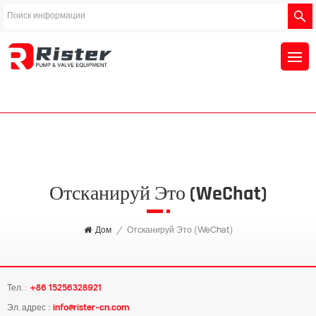
Отсканируй Это (WeChat)
Дом
/
Отсканируй Это (WeChat)
Тел. :
+86 15256328921
Эл. адрес :
info@rister-cn.com