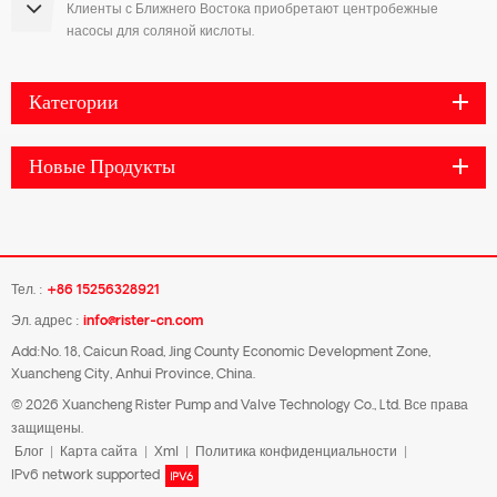
Клиенты с Ближнего Востока приобретают центробежные
насосы для соляной кислоты.
Категории
Новые Продукты
Тел. :
+86 15256328921
Эл. адрес :
info@rister-cn.com
Add:No. 18, Caicun Road, Jing County Economic Development Zone,
Xuancheng City, Anhui Province, China.
© 2026 Xuancheng Rister Pump and Valve Technology Co., Ltd. Все права
защищены.
Блог
|
Карта сайта
|
Xml
|
Политика конфиденциальности
|
IPv6 network supported